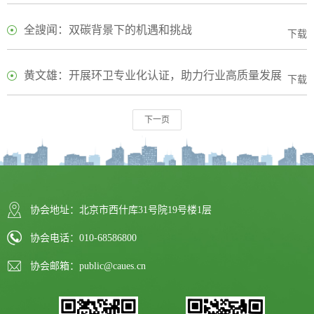
全謏闻：双碳背景下的机遇和挑战
下载
黄文雄：开展环卫专业化认证，助力行业高质量发展
下载
下一页
协会地址：北京市西什库31号院19号楼1层
协会电话：010-68586800
协会邮箱：public@caues.cn